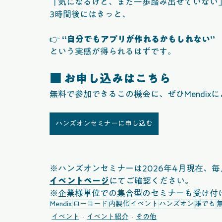
「気になるけど、まだ一歩踏み出せていない
3時間後にはきっと、
👉 
“自分でもアプリが作れるかもしれない”
という実感が得られるはずです。
■ お申し込みはこちら
無料で参加できるこの機会に、ぜひMendi
ハンズオンセミナーに申し込む
※ハンズオンセミナーは2026年4月現在、
イベントページ
にてご確認ください。
※企業様単位での集合型のセミナーも受け付
Mendix
ローコード
内製化
イベント
ハンズオン
誰でも
イベント
イベント紹介
その他