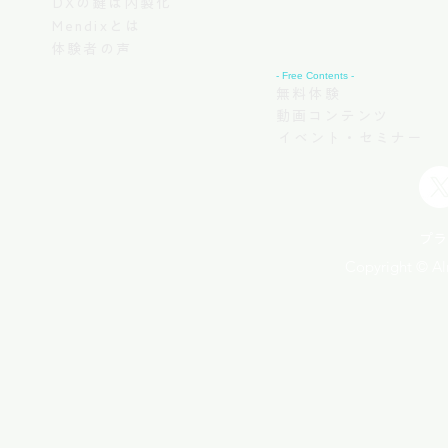
DXの鍵は内製化
Mendixとは
体験者の声
- Free Contents -
無料体験
動画コンテンツ
イベント・セミナー
プラ
Copyright © Aln