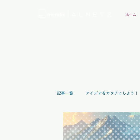
ホーム
記事一覧
アイデアをカタチにしよう！
Mendixガイドブック
イベントレ