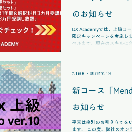
のお知らせ
DX Academyでは、上
限定キャンペーンを実施します
ベルまで、現在のスキルに
ンをご用意しています。８
7月15日
読了時間: 1分
新コース「Men
お知らせ
平素は格別のお引き立てを
ます。 この度、弊社のオン