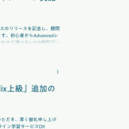
級コースのリリースを記念し、期間
。初心者からAdvancedレ
合わせて選べる4つの特別プラ
月３１日まで。
dix上級」追加の
いただき、厚く御礼申し上げ
ライン学習サービスDX