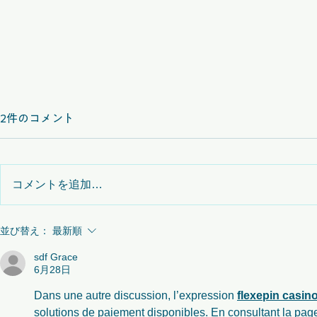
2件のコメント
コメントを追加…
Mendixの
並び替え：
最新順
シチズンデベロッパー向けの
sdf Grace
プラットフォーム
6月28日
Dans une autre discussion, l’expression 
flexepin casin
solutions de paiement disponibles. En consultant la pa