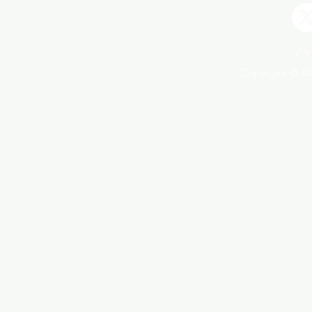
プラ
Copyright © Aln