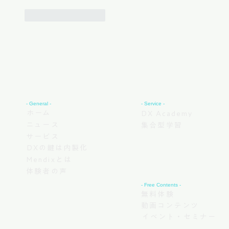
いいね！
返信
- General -
- Service -
ホーム
DX Academy
ニュース
集合型学習
サービス
DXの鍵は内製化
Mendixとは
体験者の声
- Free Contents -
無料体験
動画コンテンツ
イベント・セミナー