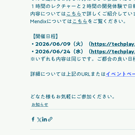
１時間のレクチャーと２時間の開発体験で日
内容については
こちら
で詳しくご紹介してい
Mendixについては
こちら
をご覧ください。
【開催日程】
・2026/06/09（火）（
https://techpla
・2026/06/24（水）（
https://techpla
※いずれも内容は同じです。ご都合の良い日
詳細については上記のURLまたは
イベントペ
どなた様もお気軽にご参加ください。
お知らせ