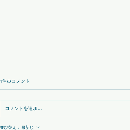
1件のコメント
コメントを追加…
並び替え：
最新順
【お知らせ】Mendix上級コー
【お知らせ