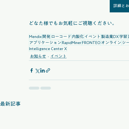
詳細と
どなた様でもお気軽にご視聴ください。
Mendix
開発
ローコード
内製化
イベント
製造業DX
学習
アプリケーション
RapidMiner
FRONTEO
オンライン
シ
Intelligence Center X
お知らせ
イベント
最新記事